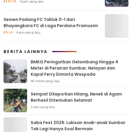
3 jam yang lalu
BERITA
Semen Padang FC Takluk 0-1 dari
Bhayangkara FC di Laga Perdana Pramusim
4 jam yang lalu
BOLA
BERITA LAINNYA
BMKG Peringatkan Gelombang Hingga 4
Meter di Perairan Sumbar, Nelayan dan
Kapal Ferry Diminta Waspada
40 menit yang lalu
Sempat Dilaporkan Hilang, Nenek di Agam
Berhasil Ditemukan Selamat
2 jam yang lalu
Saba Fest 2026: Lukisan Anak-anak Sumbar
Tak Lagi Hanya Soal Bermain