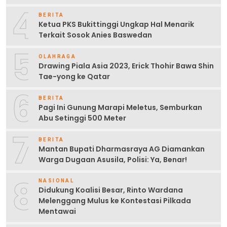
4
BERITA
Ketua PKS Bukittinggi Ungkap Hal Menarik
Terkait Sosok Anies Baswedan
5
OLAHRAGA
Drawing Piala Asia 2023, Erick Thohir Bawa Shin
Tae-yong ke Qatar
6
BERITA
Pagi Ini Gunung Marapi Meletus, Semburkan
Abu Setinggi 500 Meter
7
BERITA
Mantan Bupati Dharmasraya AG Diamankan
Warga Dugaan Asusila, Polisi: Ya, Benar!
8
NASIONAL
Didukung Koalisi Besar, Rinto Wardana
Melenggang Mulus ke Kontestasi Pilkada
Mentawai