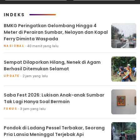
INDEKS
BMKG Peringatkan Gelombang Hingga 4
Meter di Perairan Sumbar, Nelayan dan Kapal
Ferry Diminta Waspada
40 menit yang lalu
NASIONAL
Sempat Dilaporkan Hilang, Nenek di Agam
Berhasil Ditemukan Selamat
2 jam yang lalu
UPDATE
Saba Fest 2026: Lukisan Anak-anak Sumbar
Tak Lagi Hanya Soal Bermain
3 jam yang lalu
FOKUS
Pondok di Ladang Pessel Terbakar, Seorang
Pria Lansia Meninggal Terjebak Api