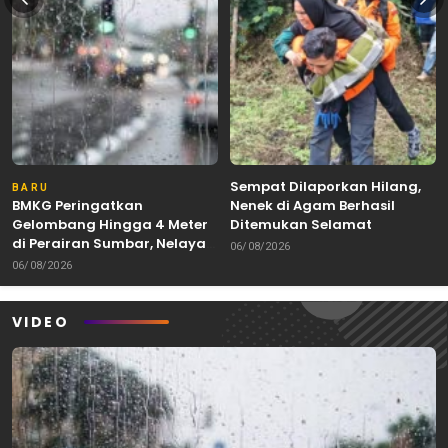
Sempat Dilaporkan Hilang,
BARU
BMKG Peringatkan
Nenek di Agam Berhasil
Gelombang Hingga 4 Meter
Ditemukan Selamat
di Perairan Sumbar, Nelayan
06/08/2026
dan Kapal Ferry Diminta
06/08/2026
Waspada
VIDEO