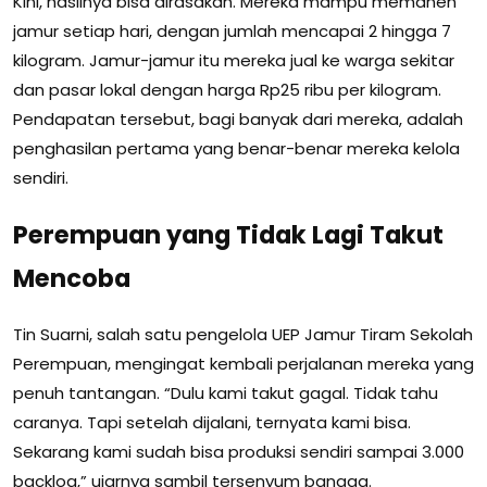
Kini, hasilnya bisa dirasakan. Mereka mampu memanen
jamur setiap hari, dengan jumlah mencapai 2 hingga 7
kilogram. Jamur-jamur itu mereka jual ke warga sekitar
dan pasar lokal dengan harga Rp25 ribu per kilogram.
Pendapatan tersebut, bagi banyak dari mereka, adalah
penghasilan pertama yang benar-benar mereka kelola
sendiri.
Perempuan yang Tidak Lagi Takut
Mencoba
Tin Suarni, salah satu pengelola UEP Jamur Tiram Sekolah
Perempuan, mengingat kembali perjalanan mereka yang
penuh tantangan. “Dulu kami takut gagal. Tidak tahu
caranya. Tapi setelah dijalani, ternyata kami bisa.
Sekarang kami sudah bisa produksi sendiri sampai 3.000
backlog,” ujarnya sambil tersenyum bangga.