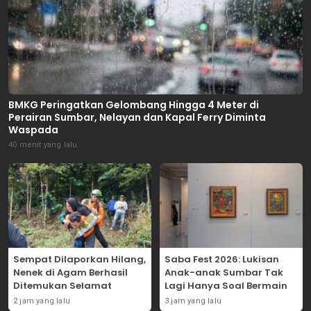
BMKG Peringatkan Gelombang Hingga 4 Meter di
Perairan Sumbar, Nelayan dan Kapal Ferry Diminta
Waspada
40 menit yang lalu
Sempat Dilaporkan Hilang,
Saba Fest 2026: Lukisan
Nenek di Agam Berhasil
Anak-anak Sumbar Tak
Ditemukan Selamat
Lagi Hanya Soal Bermain
2 jam yang lalu
3 jam yang lalu