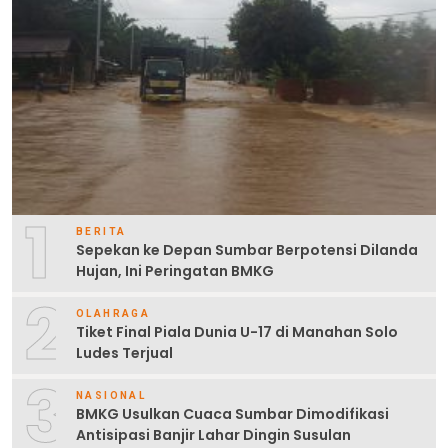
1
BERITA
Sepekan ke Depan Sumbar Berpotensi Dilanda
Hujan, Ini Peringatan BMKG
2
OLAHRAGA
Tiket Final Piala Dunia U-17 di Manahan Solo
Ludes Terjual
3
NASIONAL
BMKG Usulkan Cuaca Sumbar Dimodifikasi
Antisipasi Banjir Lahar Dingin Susulan