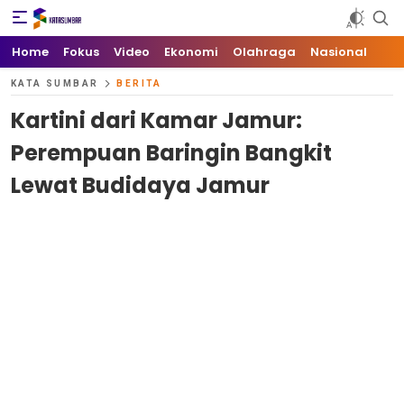
Kata Sumbar
Berita Sumbar Hari Ini
Home
Fokus
Video
Ekonomi
Olahraga
Nasional
KATA SUMBAR
BERITA
Kartini dari Kamar Jamur:
Perempuan Baringin Bangkit
Lewat Budidaya Jamur