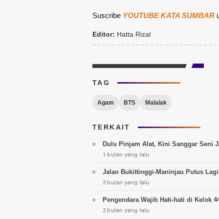
Suscribe
YOUTUBE KATA SUMBAR
u
Editor:
Hatta Rizal
TAG
Agam
BTS
Malalak
TERKAIT
Dulu Pinjam Alat, Kini Sanggar Seni
1 bulan yang lalu
Jalan Bukittinggi-Maninjau Putus Lagi
2 bulan yang lalu
Pengendara Wajib Hati-hati di Kelok
2 bulan yang lalu