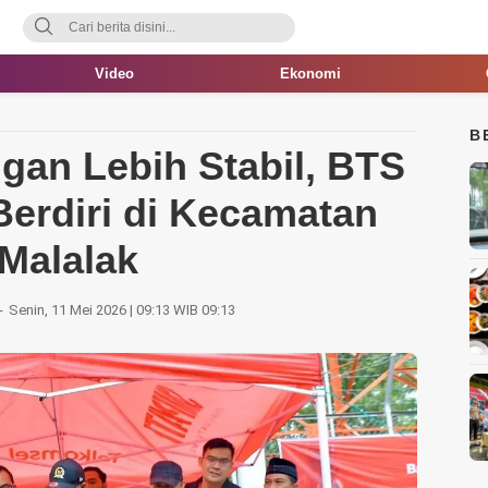
Video
Ekonomi
B
gan Lebih Stabil, BTS
erdiri di Kecamatan
Malalak
Senin, 11 Mei 2026 | 09:13 WIB 09:13