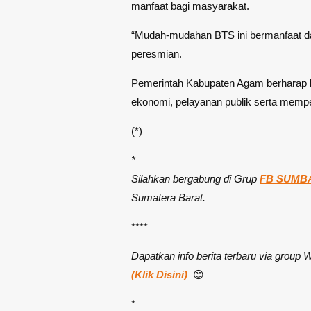
manfaat bagi masyarakat.
“Mudah-mudahan BTS ini bermanfaat d
peresmian.
Pemerintah Kabupaten Agam berharap k
ekonomi, pelayanan publik serta mem
(*)
*
Silahkan bergabung di Grup
FB SUMBA
Sumatera Barat.
****
Dapatkan info berita terbaru via group
(Klik Disini)
😊
*