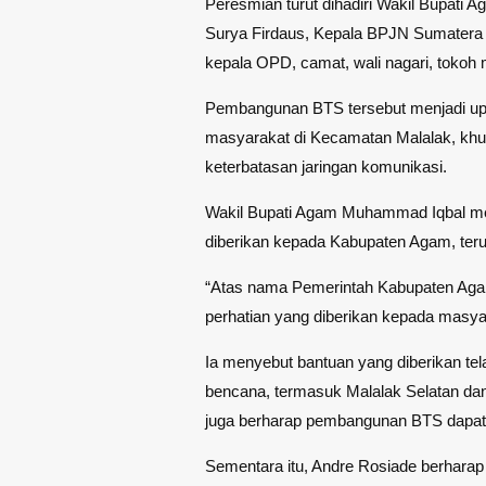
Peresmian turut dihadiri Wakil Bupati
Surya Firdaus, Kepala BPJN Sumatera 
kepala OPD, camat, wali nagari, tokoh
Pembangunan BTS tersebut menjadi upa
masyarakat di Kecamatan Malalak, kh
keterbatasan jaringan komunikasi.
Wakil Bupati Agam Muhammad Iqbal me
diberikan kepada Kabupaten Agam, teru
“Atas nama Pemerintah Kabupaten Aga
perhatian yang diberikan kepada masya
Ia menyebut bantuan yang diberikan te
bencana, termasuk Malalak Selatan da
juga berharap pembangunan BTS dapat d
Sementara itu, Andre Rosiade berhar