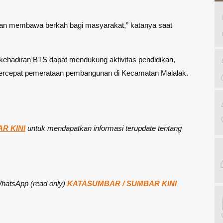
an membawa berkah bagi masyarakat,” katanya saat
ehadiran BTS dapat mendukung aktivitas pendidikan,
percepat pemerataan pembangunan di Kecamatan Malalak.
R KINI
untuk mendapatkan informasi terupdate tentang
 WhatsApp (read only)
KATASUMBAR / SUMBAR KINI