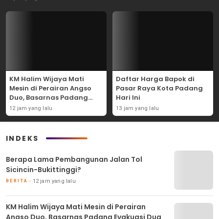
KM Halim Wijaya Mati
Daftar Harga Bapok di
Mesin di Perairan Angso
Pasar Raya Kota Padang
Duo, Basarnas Padang
Hari Ini
Evakuasi Dua ABK Selamat
12 jam yang lalu
13 jam yang lalu
INDEKS
Berapa Lama Pembangunan Jalan Tol
Sicincin-Bukittinggi?
12 jam yang lalu
BERITA
KM Halim Wijaya Mati Mesin di Perairan
Angso Duo, Basarnas Padang Evakuasi Dua