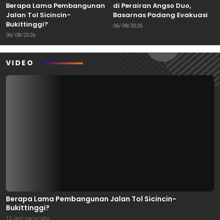
Berapa Lama Pembangunan
di Perairan Angso Duo,
Jalan Tol Sicincin-
Basarnas Padang Evakuasi
Bukittinggi?
Dua ABK Selamat
06/08/2026
06/08/2026
VIDEO
Berapa Lama Pembangunan Jalan Tol Sicincin-
Bukittinggi?
12 jam yang lalu