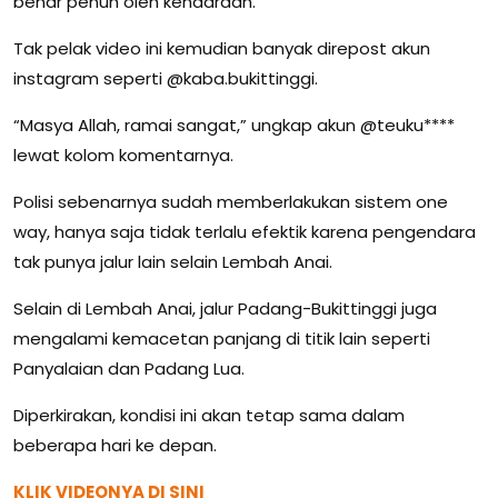
benar penuh oleh kendaraan.
Tak pelak video ini kemudian banyak direpost akun
instagram seperti @kaba.bukittinggi.
“Masya Allah, ramai sangat,” ungkap akun @teuku****
lewat kolom komentarnya.
Polisi sebenarnya sudah memberlakukan sistem one
way, hanya saja tidak terlalu efektik karena pengendara
tak punya jalur lain selain Lembah Anai.
Selain di Lembah Anai, jalur Padang-Bukittinggi juga
mengalami kemacetan panjang di titik lain seperti
Panyalaian dan Padang Lua.
Diperkirakan, kondisi ini akan tetap sama dalam
beberapa hari ke depan.
KLIK VIDEONYA DI SINI