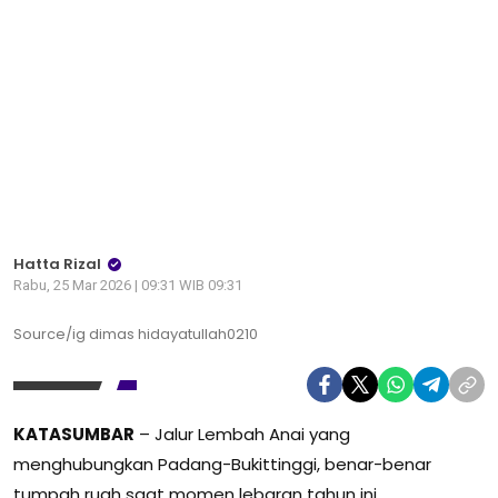
Hatta Rizal
Rabu, 25 Mar 2026 | 09:31 WIB 09:31
Source/ig dimas hidayatullah0210
KATASUMBAR
– Jalur Lembah Anai yang
menghubungkan Padang-Bukittinggi, benar-benar
tumpah ruah saat momen lebaran tahun ini.