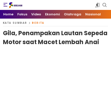
Kata Sumbar
Berita Sumbar Hari Ini
Home
Fokus
Video
Ekonomi
Olahraga
Nasional
KATA SUMBAR
BERITA
Gila, Penampakan Lautan Sepeda
Motor saat Macet Lembah Anai