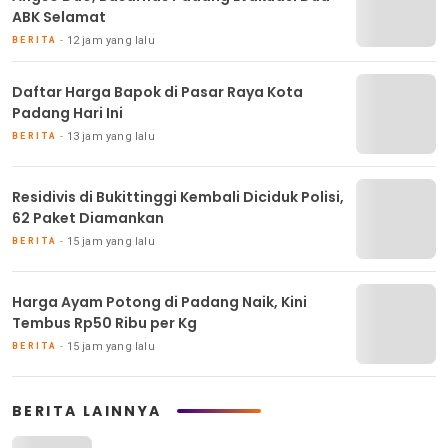
ABK Selamat
12 jam yang lalu
BERITA
Daftar Harga Bapok di Pasar Raya Kota
Padang Hari Ini
13 jam yang lalu
BERITA
Residivis di Bukittinggi Kembali Diciduk Polisi,
62 Paket Diamankan
15 jam yang lalu
BERITA
Harga Ayam Potong di Padang Naik, Kini
Tembus Rp50 Ribu per Kg
15 jam yang lalu
BERITA
BERITA LAINNYA