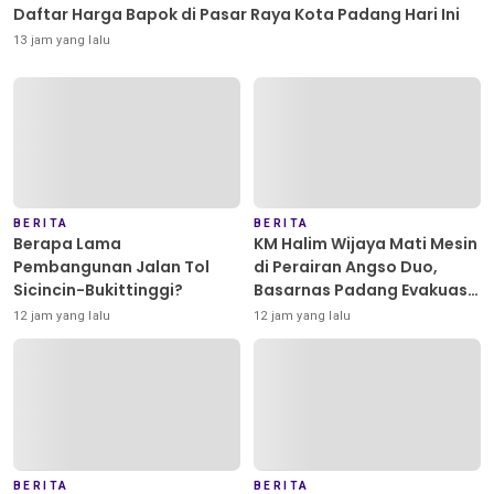
Daftar Harga Bapok di Pasar Raya Kota Padang Hari Ini
13 jam yang lalu
BERITA
BERITA
Berapa Lama
KM Halim Wijaya Mati Mesin
Pembangunan Jalan Tol
di Perairan Angso Duo,
Sicincin-Bukittinggi?
Basarnas Padang Evakuasi
Dua ABK Selamat
12 jam yang lalu
12 jam yang lalu
BERITA
BERITA